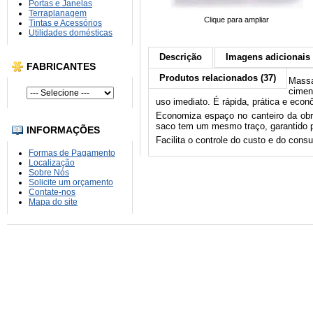
Portas e Janelas
Terraplanagem
Clique para ampliar
Tintas e Acessórios
Utilidades domésticas
Descrição
Imagens adicionais 
FABRICANTES
Produtos relacionados (37)
Massa
cimen
uso imediato. É rápida, prática e eco
Economiza espaço no canteiro da obr
saco tem um mesmo traço, garantido po
INFORMAÇÕES
Facilita o controle do custo e do cons
Formas de Pagamento
Localização
Sobre Nós
Solicite um orçamento
Contate-nos
Mapa do site