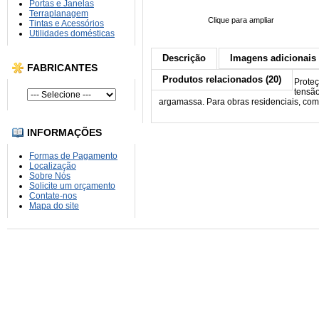
Portas e Janelas
Terraplanagem
Clique para ampliar
Tintas e Acessórios
Utilidades domésticas
Descrição
Imagens adicionais 
FABRICANTES
Produtos relacionados (20)
Proteç
tensã
argamassa. Para obras residenciais, comer
INFORMAÇÕES
Formas de Pagamento
Localização
Sobre Nós
Solicite um orçamento
Contate-nos
Mapa do site