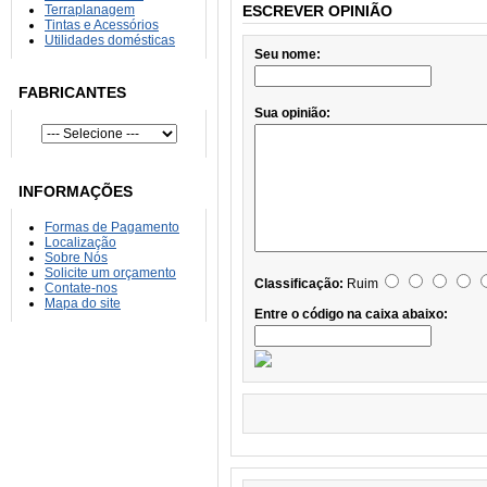
Terraplanagem
ESCREVER OPINIÃO
Tintas e Acessórios
Utilidades domésticas
Seu nome:
FABRICANTES
Sua opinião:
INFORMAÇÕES
Formas de Pagamento
Localização
Sobre Nós
Solicite um orçamento
Classificação:
Ruim
Contate-nos
Mapa do site
Entre o código na caixa abaixo: