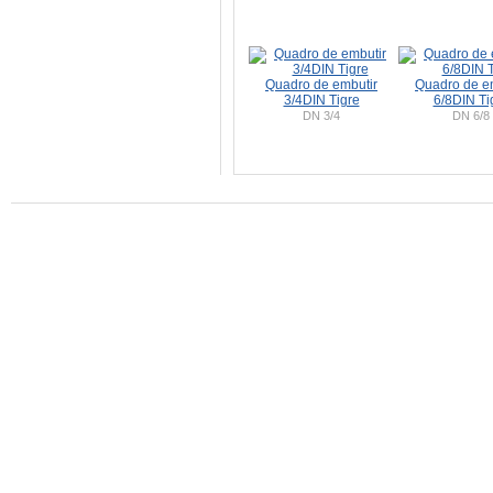
Quadro de embutir
Quadro de e
3/4DIN Tigre
6/8DIN Ti
DN 3/4
DN 6/8