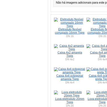
Não há imagens adicionais para este p
Eletroduto flexível
Eletroduto fl
corrugado 16mm Tigre
corrugado 20m
DN 16
DN 20
Caixa 4x2 amarela
Caixa 4x4 a
Tigre
Tigre
DN 4x2
DN 4x4
Caixa 4x4 octogonal
Caixa 4x4 oc
amarela Tigre
preta Tig
DN 4x4
DN 4x4
Luva eletroduto 20mm
Luva eletrodu
Tigre
Tigre
DN 20
DN 25