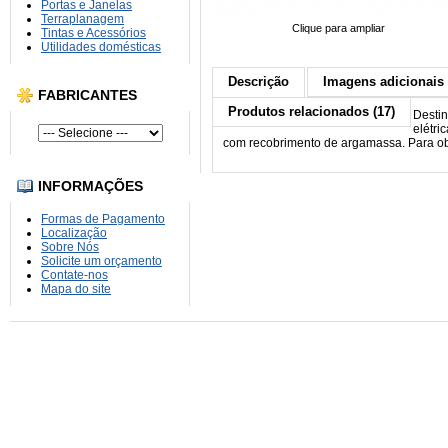
Portas e Janelas
Terraplanagem
Clique para ampliar
Tintas e Acessórios
Utilidades domésticas
Descrição
Imagens adicionais 
FABRICANTES
Produtos relacionados (17)
Destin
elétri
com recobrimento de argamassa. Para obra
INFORMAÇÕES
Formas de Pagamento
Localização
Sobre Nós
Solicite um orçamento
Contate-nos
Mapa do site