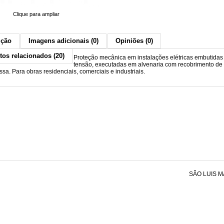
Clique para ampliar
ição
Imagens adicionais (0)
Opiniões (0)
tos relacionados (20)
Proteção mecânica em instalações elétricas embutidas
tensão, executadas em alvenaria com recobrimento de
sa. Para obras residenciais, comerciais e industriais.
SÃO LUIS M