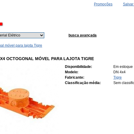
Promoções
Salvar
Buscar
busca avançada
al móvel para lajota Tigre
4X4 OCTOGONAL MÓVEL PARA LAJOTA TIGRE
Disponibilidade:
Em estoque
Modelo:
DN 4x4
Fabricante:
Tigre
Classificação média:
Sem classif