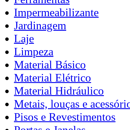
Impermeabilizante
Jardinagem
Laje
Limpeza
Material Básico
Material Elétrico
Material Hidráulico
Metais, louças e acessóri
Pisos e Revestimentos
Portas e Janelas