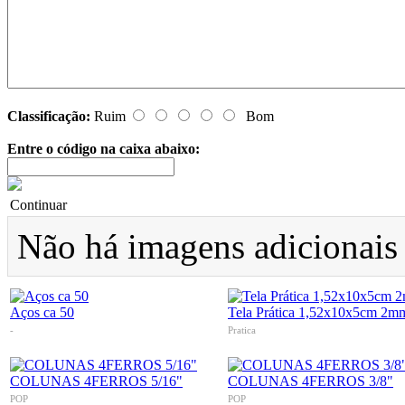
Classificação:
Ruim
Bom
Entre o código na caixa abaixo:
Continuar
Não há imagens adicionais 
Aços ca 50
Tela Prática 1,52x10x5cm 2m
-
Pratica
COLUNAS 4FERROS 5/16"
COLUNAS 4FERROS 3/8"
POP
POP