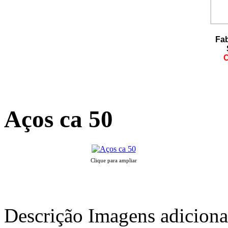
Fab
C
Aços ca 50
Clique para ampliar
Descrição
Imagens adiciona