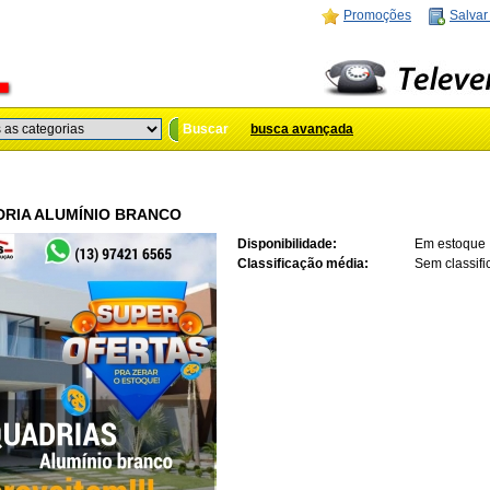
Promoções
Salvar
Buscar
busca avançada
RIA ALUMÍNIO BRANCO
Disponibilidade:
Em estoque
Classificação média:
Sem classif