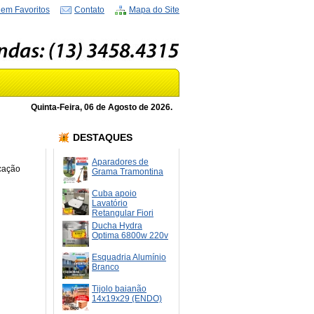
 em Favoritos
Contato
Mapa do Site
Quinta-Feira, 06 de Agosto de 2026.
DESTAQUES
Aparadores de
icação
Grama Tramontina
Cuba apoio
Lavatório
Retangular Fiori
Ducha Hydra
Optima 6800w 220v
Esquadria Alumínio
Branco
Tijolo baianão
14x19x29 (ENDO)