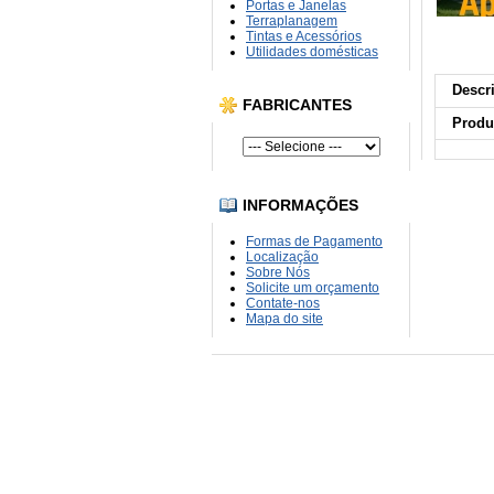
Portas e Janelas
Terraplanagem
Tintas e Acessórios
Utilidades domésticas
Descr
FABRICANTES
Produ
INFORMAÇÕES
Formas de Pagamento
Localização
Sobre Nós
Solicite um orçamento
Contate-nos
Mapa do site