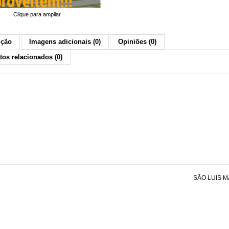
Clique para ampliar
ição
Imagens adicionais (0)
Opiniões (0)
tos relacionados (0)
SÃO LUIS M